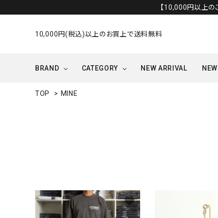
【10,000円以上
10,000円(税込)以上のお買上で送料無料
BRAND
CATEGORY
NEW ARRIVAL
NEW
TOP
>
MINE
OUTER/JACKET
OTHERS
favorite