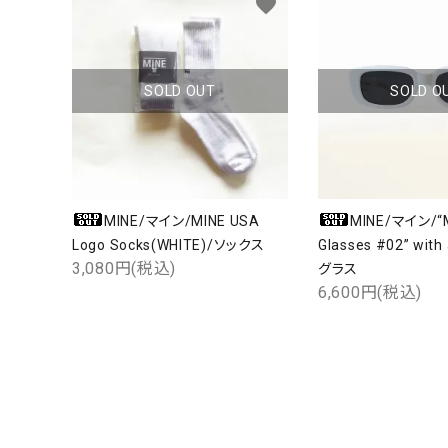
favorite
SOLD OUT
SOLD O
MINE/マイン/MINE USA
MINE/マイン/“
Logo Socks(WHITE)/ソックス
Glasses #02” wit
3,080円(税込)
グラス
6,600円(税込)