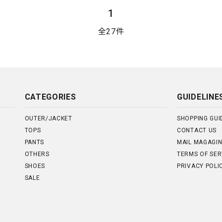
1
全27件
CATEGORIES
GUIDELINE
OUTER/JACKET
SHOPPING GUI
TOPS
CONTACT US
PANTS
MAIL MAGAGI
OTHERS
TERMS OF SER
SHOES
PRIVACY POLI
SALE