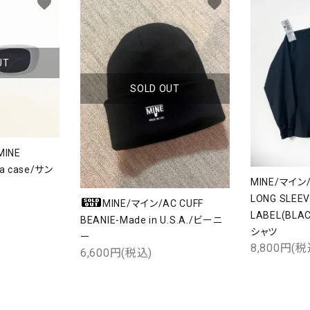
favorite
favorite
UT
SOLD OUT
MINE
h a case/サン
MINE/マイン/
LONG SLEEV
MINE/マイン/AC CUFF
LABEL(BL
BEANIE-Made in U.S.A./ビーニ
シャツ
ー
8,800円(税
6,600円(税込)