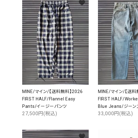
favorite
MINE/マイン/【送料無料】2026
MINE/マイン/【送料
FIRST HALF/Flannel Easy
FIRST HALF/Worker
Pants/イージーパンツ
Blue Jeans/ジーン
27,500円(税込)
33,000円(税込)
favorite