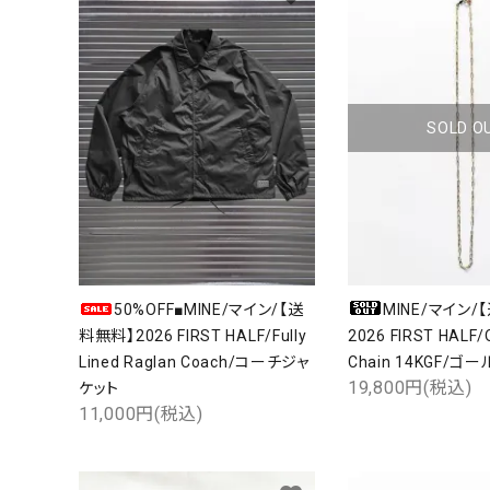
キーワ
カテゴ
SOLD O
50%OFF■MINE/マイン/【送
MINE/マイン/
料無料】2026 FIRST HALF/Fully
2026 FIRST HALF/O
Lined Raglan Coach/コーチジャ
Chain 14KGF/
19,800円(税込)
ケット
11,000円(税込)