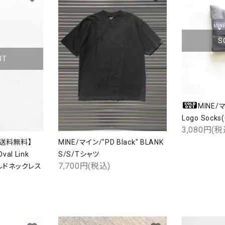
ード
S
リー
UT
検索する
MINE/
Logo Sock
3,080円(税
【送料無料】
MINE/マイン/"PD Black" BLANK
val Link
S/S/Tシャツ
7,700円(税込)
ゴールドネックレス