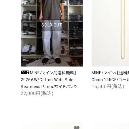
SOLD OUT
MINE/マイン/【送料無料】
MINE/マイン/【送料
2026AW/Cotton Wide Side
Chain 14KGF/
16,500円(税込)
Seamless Pants/ワイドパンツ
22,000円(税込)
favorite