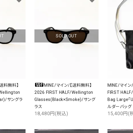
UT
SOLD OUT
【送料無料】
MINE/マイン/【送料無料】
MINE/マイン
ellington
2026 FIRST HALF/Wellington
FIRST HALF/U
lear)/サングラ
Glasses(Black×Smoke)/サング
Bag Large「
ラス
ルダーバッグ
18,480円(税込)
15,400円(