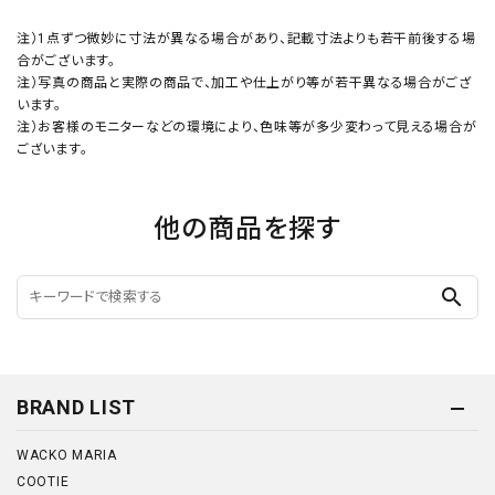
注）1点ずつ微妙に寸法が異なる場合があり、記載寸法よりも若干前後する場
合がございます。
注）写真の商品と実際の商品で、加工や仕上がり等が若干異なる場合がござ
います。
注）お客様のモニターなどの環境により、色味等が多少変わって見える場合が
ございます。
他の商品を探す
search
BRAND LIST
WACKO MARIA
COOTIE