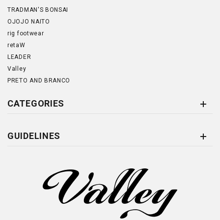
TRADMAN'S BONSAI
OJOJO NAITO
rig footwear
retaW
LEADER
Valley
PRETO AND BRANCO
CATEGORIES
GUIDELINES