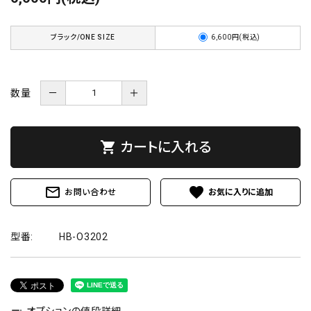
ブラック/ONE SIZE
6,600円(税込)
数量
－
＋
shopping_cart
カートに入れる
mail_outline
favorite
お問い合わせ
型番:
HB-O3202