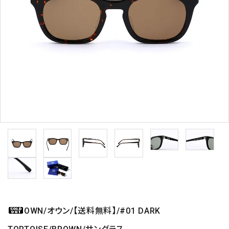
OWN/オウン/【送料無料】/#01 DARK