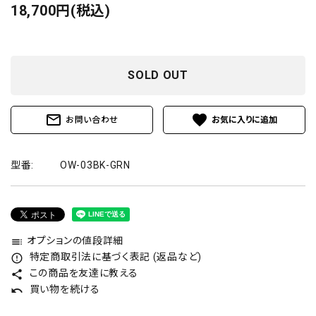
18,700円(税込)
SOLD OUT
mail_outline
favorite
お問い合わせ
型番:
OW-03BK-GRN
オプションの値段詳細
toc
特定商取引法に基づく表記 (返品など)
error_outline
この商品を友達に教える
share
買い物を続ける
undo