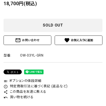
18,700円(税込)
SOLD OUT
mail_outline
favorite
お問い合わせ
型番:
OW-03YL-GRN
オプションの値段詳細
toc
特定商取引法に基づく表記 (返品など)
error_outline
この商品を友達に教える
share
買い物を続ける
undo