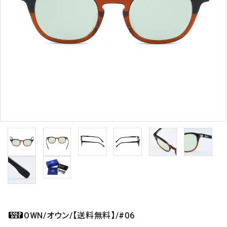
OWN/オウン/【送料無料】/#06