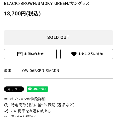
BLACK×BROWN/SMOKY GREEN/サングラス
18,700円(税込)
SOLD OUT
mail_outline
favorite
お問い合わせ
型番:
OW-06BKBR-SMGRN
オプションの値段詳細
toc
特定商取引法に基づく表記 (返品など)
error_outline
この商品を友達に教える
share