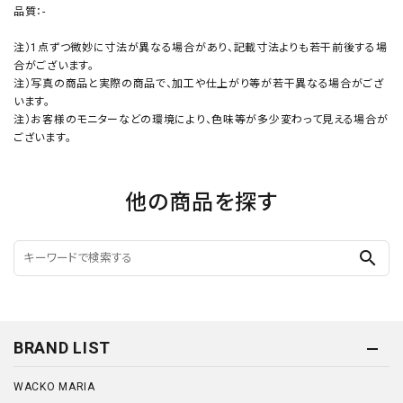
品質：-
注）1点ずつ微妙に寸法が異なる場合があり、記載寸法よりも若干前後する場
合がございます。
注）写真の商品と実際の商品で、加工や仕上がり等が若干異なる場合がござ
います。
注）お客様のモニターなどの環境により、色味等が多少変わって見える場合が
ございます。
他の商品を探す
search
BRAND LIST
WACKO MARIA