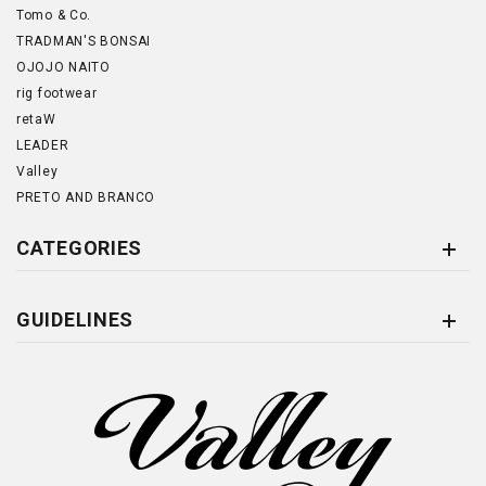
Tomo & Co.
TRADMAN'S BONSAI
OJOJO NAITO
rig footwear
retaW
LEADER
Valley
PRETO AND BRANCO
CATEGORIES
GUIDELINES