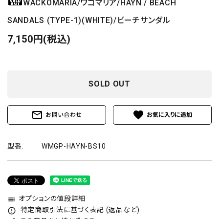
WACKOMARIA/ワコマリア/HAYN / BEACH
SANDALS (TYPE-1)(WHITE)/ビーチサンダル
7,150円(税込)
SOLD OUT
mail_outline
favorite
お問い合わせ
型番:
WMGP-HAYN-BS10
オプションの値段詳細
toc
特定商取引法に基づく表記 (返品など)
error_outline