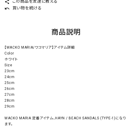
この商品を友達に教える
share
買い物を続ける
undo
商品説明
【WACKO MARIA/ワコマリア】アイテム詳細
Color
ホワイト
Size
23cm
24cm
25cm
26cm
27cm
28cm
29cm
WACKO MARIA 定番アイテム、HAYN / BEACH SANDALS (TYPE-1)になり
ます。