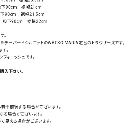
股下90cm 裾幅21cm
下90cm 裾幅21.5cm
m 股下90cm 裾幅22cm
ます。
ーパードシルエットのWACKO MARIA定番のトラウザーズです。
ます。
フィニッシュです。
購入下さい。
も若干前後する場合がございます。
なる場合がございます。
って見える場合がございます。