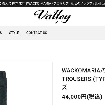
のご購入で送料無料】WACKO MARIA（ワコマリア）などのメンズアパレル正
S
STYLE
CONTACT US
TOPS
SHOES
WACKOMARIA
TROUSERS (T
ズ
44,000円(税込)