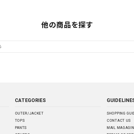
他の商品を探す
CATEGORIES
GUIDELINE
OUTER/JACKET
SHOPPING GUI
TOPS
CONTACT US
PANTS
MAIL MAGAGI