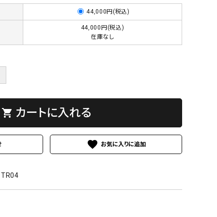
44,000円(税込)
44,000円(税込)
在庫なし
＋
カートに入れる
shopping_cart
favorite
せ
-TR04