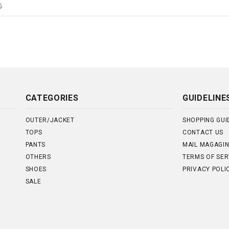
CATEGORIES
GUIDELINE
OUTER/JACKET
SHOPPING GUI
TOPS
CONTACT US
PANTS
MAIL MAGAGI
OTHERS
TERMS OF SER
SHOES
PRIVACY POLI
SALE