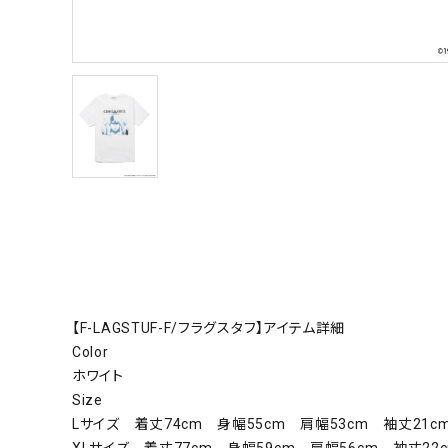
【F-LAGSTUF-F/フラグスタフ】アイテム詳細
Color
ホワイト
Size
Lサイズ 着丈74cm 身幅55cm 肩幅53cm 袖丈21c
XLサイズ 着丈77cm 身幅59cm 肩幅56cm 袖丈22