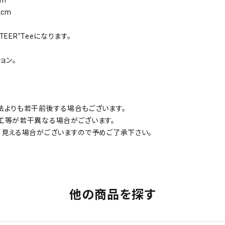
cm
PETEER"Teeになります。
ョン。
法よりも若干前後する場合もございます。
工等が若干異なる場合がございます。
て見える場合がございますので予めご了承下さい。
他の商品を探す