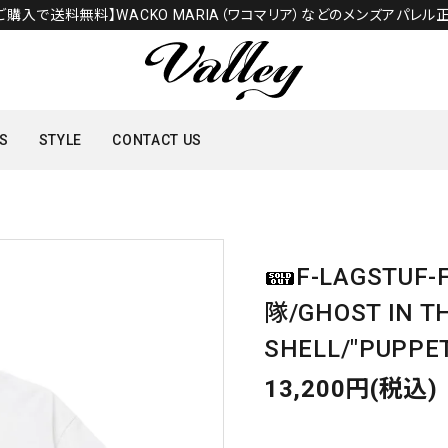
のご購入で送料無料】WACKO MARIA（ワコマリア）などのメンズアパレル正
S
STYLE
CONTACT US
TOPS
F-LAGSTU
SHOES
隊/GHOST IN T
SHELL/"PUPPE
13,200円(税込)