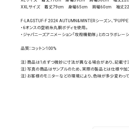
XXLサイズ 着丈79cm 身幅65cm 肩幅60cm 袖丈22
F-LAGSTUF-F 2024 AUTUMN&WINTERシーズン、"PUP
・6オンスの空紡糸丸胴ボディを使用。
・ジャパニーズアニメーション「攻殻機動隊」とのコラボレーシ
品質：コットン100%
注）商品は1点ずつ微妙に寸法が異なる場合があり、記載寸
注）写真の商品はサンプルのため、実際の製品とは仕様や加
注）お客様のモニターなどの環境により、色味が多少変わっ