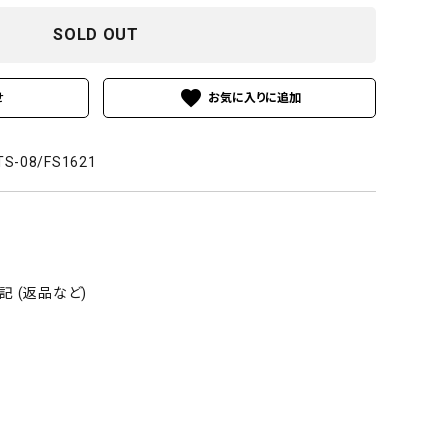
SOLD OUT
favorite
せ
TS-08/FS1621
 (返品など)