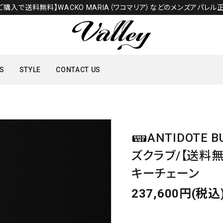
のご購入で送料無料】WACKO MARIA（ワコマリア）などのメンズアパレル正
S
STYLE
CONTACT US
TOPS
ANTIDOTE 
SHOES
ズクラブ/【送料無料】/
キーチェーン
237,600円(税込