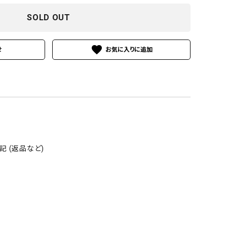
SOLD OUT
favorite
せ
 (返品など)