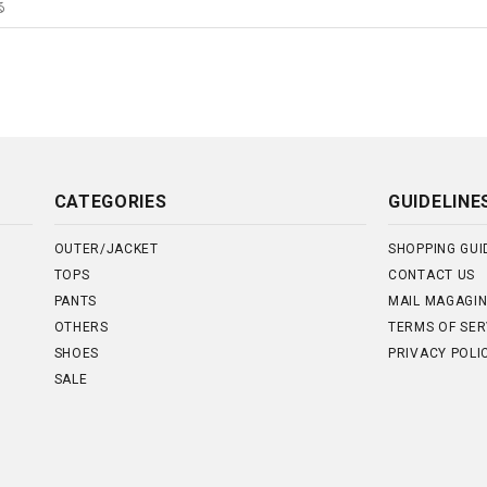
CATEGORIES
GUIDELINE
OUTER/JACKET
SHOPPING GUI
TOPS
CONTACT US
PANTS
MAIL MAGAGI
OTHERS
TERMS OF SER
SHOES
PRIVACY POLI
SALE