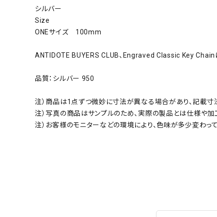
シルバー
Size
ONEサイズ 100mm
ANTIDOTE BUYERS CLUB、Engraved Classic Key Ch
品質：シルバー 950
注）商品は1点ずつ微妙に寸法が異なる場合があり、記載寸
注）写真の商品はサンプルのため、実際の製品とは仕様や加
注）お客様のモニターなどの環境により、色味が多少変わっ