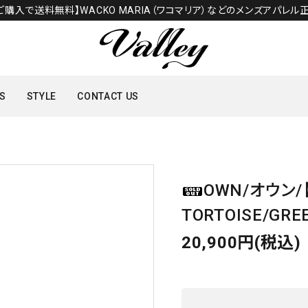
のご購入で送料無料】WACKO MARIA（ワコマリア）などのメンズアパレル正
S
STYLE
CONTACT US
TOPS
OWN/オウン/
SHOES
TORTOISE/GR
20,900円(税込)