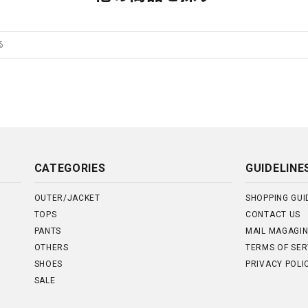
CATEGORIES
GUIDELINE
OUTER/JACKET
SHOPPING GUI
TOPS
CONTACT US
PANTS
MAIL MAGAGI
OTHERS
TERMS OF SER
SHOES
PRIVACY POLI
SALE