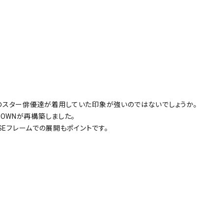
和のスター俳優達が着用していた印象が強いのではないでしょうか。
OWNが再構築しました。
ISEフレームでの展開もポイントです。