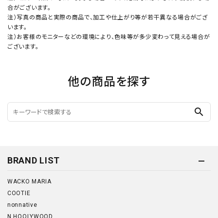
合がございます。
注）写真の商品と実際の商品で、加工や仕上がり等が若干異なる場合がござ
います。
注）お客様のモニターなどの環境により、色味等が多少変わって見える場合が
ございます。
他の商品を探す
search
BRAND LIST
WACKO MARIA
COOTIE
nonnative
N.HOOLYWOOD