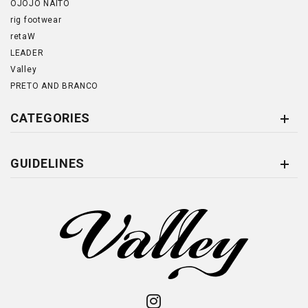
OJOJO NAITO
rig footwear
retaW
LEADER
Valley
PRETO AND BRANCO
CATEGORIES
GUIDELINES