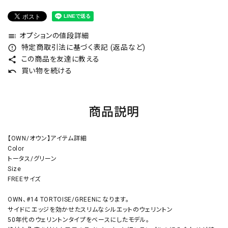
オプションの値段詳細
toc
特定商取引法に基づく表記 (返品など)
error_outline
この商品を友達に教える
share
買い物を続ける
undo
商品説明
【OWN/オウン】アイテム詳細
Color
トータス/グリーン
Size
FREEサイズ
OWN、#14 TORTOISE/GREENになります。
サイドにエッジを効かせたスリムなシルエットのウェリントン
50年代のウェリントンタイプをベースにしたモデル。