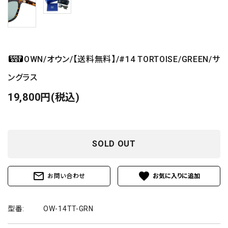
OWN/オウン/【送料無料】/#14 TORTOISE/GREEN/サ
ングラス
19,800円(税込)
SOLD OUT
mail_outline
favorite
お問い合わせ
型番:
OW-14TT-GRN