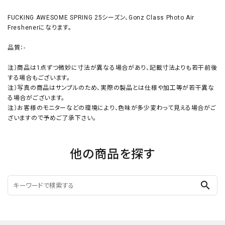
FUCKING AWESOME SPRING 25シーズン、Gonz Class Photo Air
Freshenerになります。
品質：-
注）商品は1点ずつ微妙に寸法が異なる場合があり、記載寸法よりも若干前後
する場合もございます。
注）写真の商品はサンプルのため、実際の製品とは仕様や加工等が若干異な
る場合がございます。
注）お客様のモニターなどの環境により、色味が多少変わって見える場合がご
ざいますので予めご了承下さい。
他の商品を探す
search