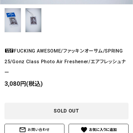
FUCKING AWESOME/ファッキンオーサム/SPRING
25/Gonz Class Photo Air Freshener/エアフレッシュナ
ー
3,080円(税込)
SOLD OUT
mail_outline
favorite
お問い合わせ