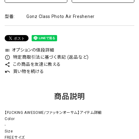
型番:
Gonz Class Photo Air Freshener
オプションの値段詳細
toc
特定商取引法に基づく表記 (返品など)
error_outline
この商品を友達に教える
share
買い物を続ける
undo
商品説明
【FUCKING AWESOME/ファッキンオーサム】アイテム詳細
Color
-
Size
FREEサイズ