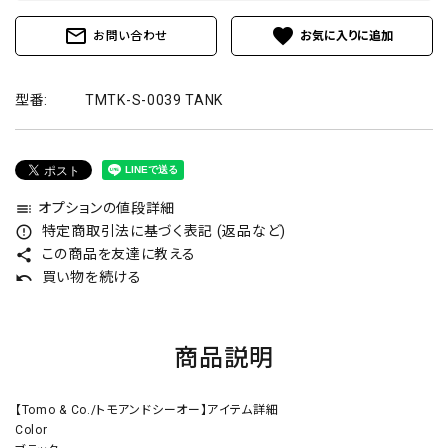
mail_outline
favorite
お問い合わせ
型番:
TMTK-S-0039 TANK
オプションの値段詳細
toc
特定商取引法に基づく表記 (返品など)
error_outline
この商品を友達に教える
share
買い物を続ける
undo
商品説明
【Tomo & Co./トモアンドシーオー】アイテム詳細
Color