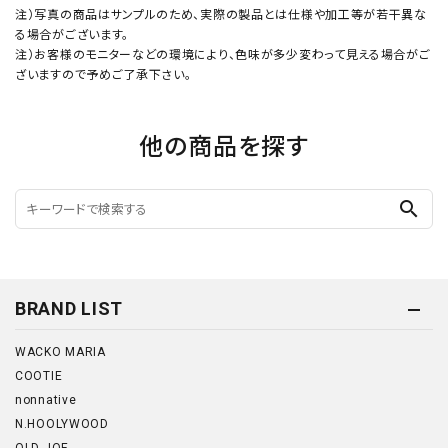
注）写真の商品はサンプルのため、実際の製品とは仕様や加工等が若干異な
る場合がございます。
注）お客様のモニターなどの環境により、色味が多少変わって見える場合がご
ざいますので予めご了承下さい。
他の商品を探す
search
BRAND LIST
WACKO MARIA
COOTIE
nonnative
N.HOOLYWOOD