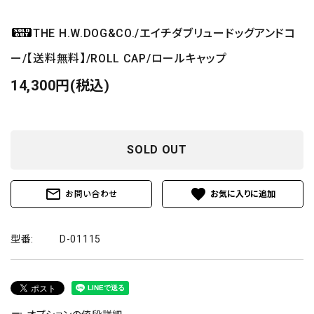
THE H.W.DOG&CO./エイチダブリュードッグアンドコ
ー/【送料無料】/ROLL CAP/ロールキャップ
14,300円(税込)
SOLD OUT
mail_outline
favorite
お問い合わせ
型番:
D-01115