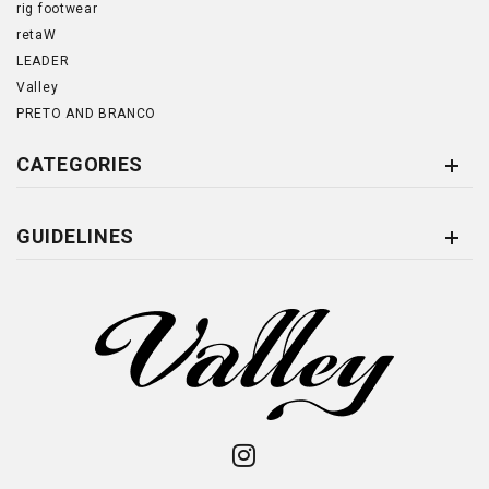
rig footwear
retaW
LEADER
Valley
PRETO AND BRANCO
CATEGORIES
GUIDELINES