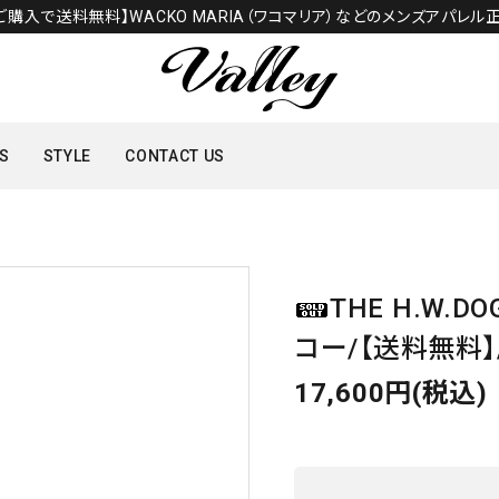
のご購入で送料無料】WACKO MARIA（ワコマリア）などのメンズアパレル正
S
STYLE
CONTACT US
TOPS
THE H.W.
SHOES
コー/【送料無料】/
17,600円(税込)