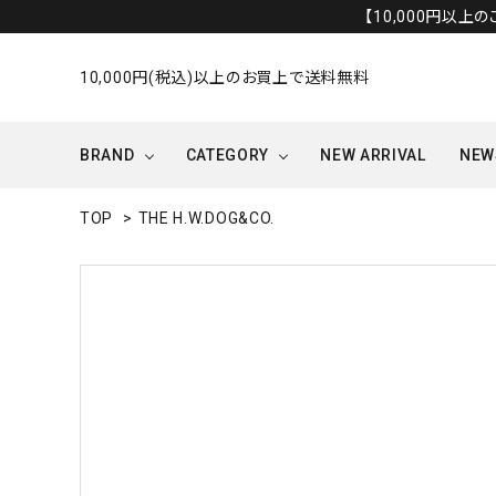
【10,000円以上
10,000円(税込)以上のお買上で送料無料
BRAND
CATEGORY
NEW ARRIVAL
NEW
TOP
>
THE H.W.DOG&CO.
OUTER/JACKET
OTHERS