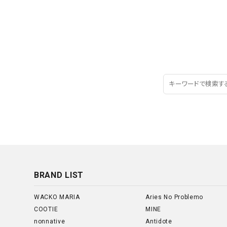
BRAND LIST
WACKO MARIA
Aries No Problemo
COOTIE
MINE
nonnative
Antidote