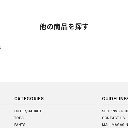
他の商品を探す
CATEGORIES
GUIDELINE
OUTER/JACKET
SHOPPING GUI
TOPS
CONTACT US
PANTS
MAIL MAGAGI