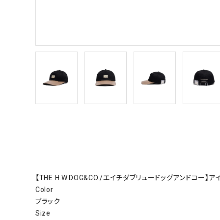
【THE H.W.DOG&CO./エイチダブリュードッグアンドコー】
Color
ブラック
Size