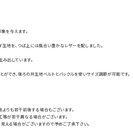
印象を与えます。
ラギ生地を、つば上には風合い豊かなレザーを配しました。
生み出しています。
ことができ、後ろの共生地ベルトとバックルを使いサイズ調節が可能です。
法よりも若干前後する場合もございます。
工等が若干異なる場合がございます。
て見える場合がございますので予めご了承下さい。