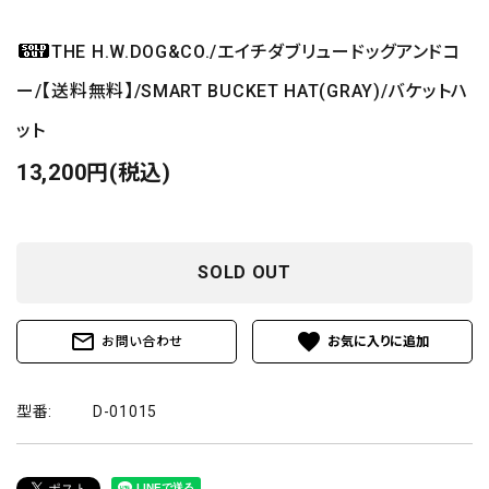
THE H.W.DOG&CO./エイチダブリュードッグアンドコ
ー/【送料無料】/SMART BUCKET HAT(GRAY)/バケットハ
ット
13,200円(税込)
SOLD OUT
mail_outline
favorite
お問い合わせ
型番:
D-01015