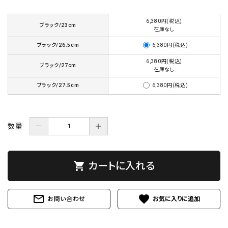
6,380円(税込)
ブラック/23cm
在庫なし
ブラック/26.5cm
6,380円(税込)
6,380円(税込)
ブラック/27cm
在庫なし
ブラック/27.5cm
6,380円(税込)
数量
－
＋
shopping_cart
カートに入れる
mail_outline
favorite
お問い合わせ