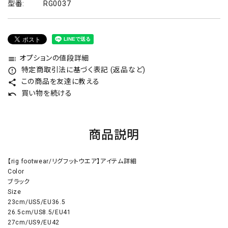
型番:
RG0037
オプションの値段詳細
toc
特定商取引法に基づく表記 (返品など)
error_outline
この商品を友達に教える
share
買い物を続ける
undo
商品説明
【rig footwear/リグフットウエア】アイテム詳細
Color
ブラック
Size
23cm/US5/EU36.5
26.5cm/US8.5/EU41
27cm/US9/EU42