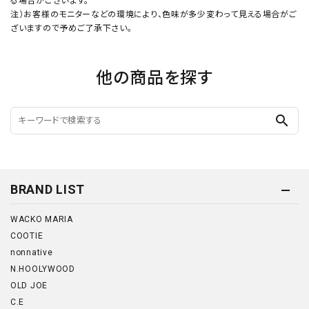
る場合がございます。
注）お客様のモニターなどの環境により、色味が多少変わって見える場合がご
ざいますので予めご了承下さい。
他の商品を探す
search
BRAND LIST
WACKO MARIA
COOTIE
nonnative
N.HOOLYWOOD
OLD JOE
C.E