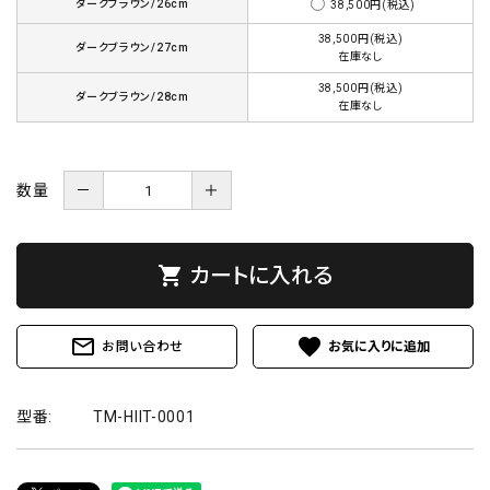
ダークブラウン/26cm
38,500円(税込)
38,500円(税込)
ダークブラウン/27cm
在庫なし
38,500円(税込)
ダークブラウン/28cm
在庫なし
数量
－
＋
shopping_cart
カートに入れる
mail_outline
favorite
お問い合わせ
型番:
TM-HIIT-0001