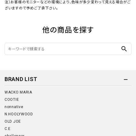
注）お客様のモニターなどの環境により、色味が多少変わって見える場合がご
ざいますので予めご了承下さい。
他の商品を探す
search
BRAND LIST
WACKO MARIA
COOTIE
nonnative
N.HOOLYWOOD
OLD JOE
C.E