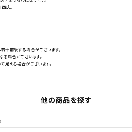
川商店 / 渋うちわになります。
川商店。
も若干前後する場合がございます。
なる場合がございます。
って見える場合がございます。
他の商品を探す