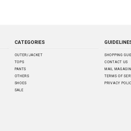
CATEGORIES
GUIDELINE
OUTER/JACKET
SHOPPING GUI
TOPS
CONTACT US
PANTS
MAIL MAGAGI
OTHERS
TERMS OF SER
SHOES
PRIVACY POLI
SALE