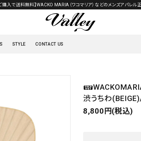
のご購入で送料無料】WACKO MARIA（ワコマリア）などのメンズアパレル正
S
STYLE
CONTACT US
TOPS
WACKOMAR
SHOES
渋うちわ(BEIGE
8,800円(税込)