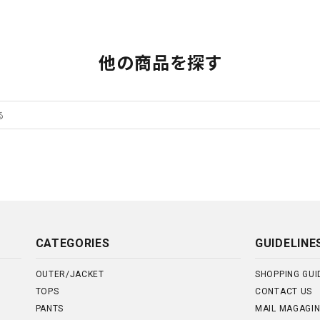
他の商品を探す
CATEGORIES
GUIDELINE
OUTER/JACKET
SHOPPING GUI
TOPS
CONTACT US
PANTS
MAIL MAGAGI