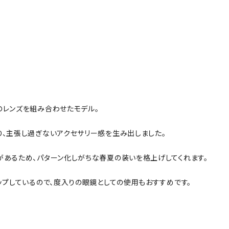
のレンズを組み合わせたモデル。
り、主張し過ぎないアクセサリー感を生み出しました。
があるため、パターン化しがちな春夏の装いを格上げしてくれます。
ップしているので、度入りの眼鏡としての使用もおすすめです。