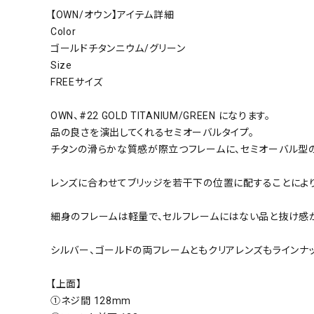
【OWN/オウン】アイテム詳細
Color
ゴールドチタンニウム/グリーン
Size
FREEサイズ
OWN、#22 GOLD TITANIUM/GREEN になります。
品の良さを演出してくれるセミオーバルタイプ。
チタンの滑らかな質感が際立つフレームに、セミオーバル型
レンズに合わせてブリッジを若干下の位置に配することによ
細身のフレームは軽量で、セルフレームにはない品と抜け感
シルバー、ゴールドの両フレームともクリアレンズもラインナ
【上面】
①ネジ間 128mm