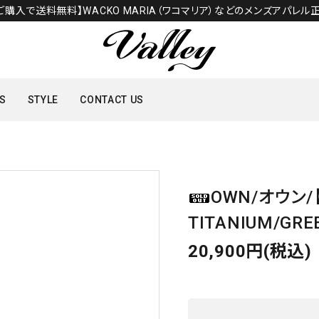
のご購入で送料無料】WACKO MARIA（ワコマリア）などのメンズアパレル正
S
STYLE
CONTACT US
TOPS
OWN/オウン/
SHOES
TITANIUM/GR
20,900円(税込)