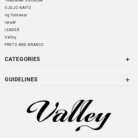
TRADMAN'S BONSAI
OJOJO NAITO
rig footwear
retaW
LEADER
Valley
PRETO AND BRANCO
CATEGORIES
GUIDELINES