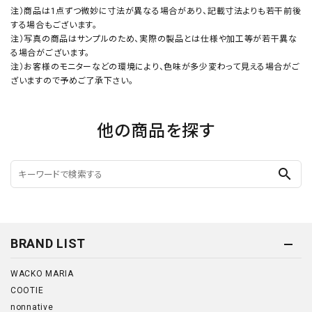
注）商品は1点ずつ微妙に寸法が異なる場合があり、記載寸法よりも若干前後
する場合もございます。
注）写真の商品はサンプルのため、実際の製品とは仕様や加工等が若干異な
る場合がございます。
注）お客様のモニターなどの環境により、色味が多少変わって見える場合がご
ざいますので予めご了承下さい。
他の商品を探す
search
BRAND LIST
WACKO MARIA
COOTIE
nonnative