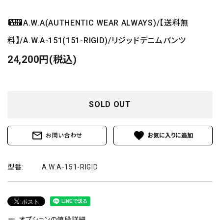
A.W.A(AUTHENTIC WEAR ALWAYS)/【送料無
料】/A.W.A-151(151-RIGID)/リジッドデニムパンツ
24,200円(税込)
SOLD OUT
mail_outline
favorite
お問い合わせ
型番:
A.W.A-151-RIGID
オプションの値段詳細