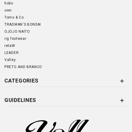
hobo
own
Tomo & Co.
TRADMAN'S BONSAI
OJOJO NAITO
rig footwear
retaW
LEADER
Valley
PRETO AND BRANCO
CATEGORIES
GUIDELINES