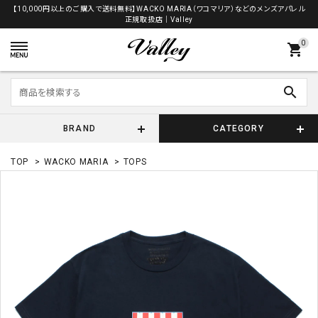
【10,000円以上のご購入で送料無料】WACKO MARIA（ワコマリア）などのメンズアパレル
正規取扱店│Valley
0
shopping_cart
search
BRAND
CATEGORY
TOP
>
WACKO MARIA
>
TOPS