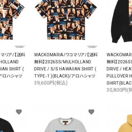
検索する
コマリア/【送料
WACKOMARIA/ワコマリア/【送料
WACKOMA
HOLLAND
無料】2026SS/MULHOLLAND
無料】2026S
IAN SHIRT (
DRIVE / S/S HAWAIIAN SHIRT (
DRIVE / HE
E)/アロハシャツ
TYPE-1 )(BLACK)/アロハシャツ
PULLOVER 
39,600円(税込)
SHIRT(BLAC
30,800円(
favorite
favorite