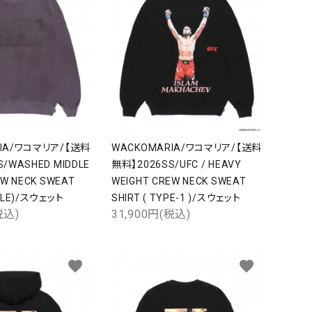
RIA/ワコマリア/【送料
WACKOMARIA/ワコマリア/【送料
/WASHED MIDDLE
無料】2026SS/UFC / HEAVY
EW NECK SWEAT
WEIGHT CREW NECK SWEAT
close
PLE)/スウェット
SHIRT ( TYPE-1 )/スウェット
税込)
31,900円(税込)
favorite
favorite