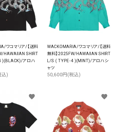
RIA/ワコマリア/【送料
WACKOMARIA/ワコマリア/【送料
/HAWAIIAN SHIRT
無料】2025FW/HAWAIIAN SHIRT
-4 )(BLACK)/アロハ
L/S ( TYPE-4 )(MINT)/アロハシ
ャツ
税込)
50,600円(税込)
favorite
favorite