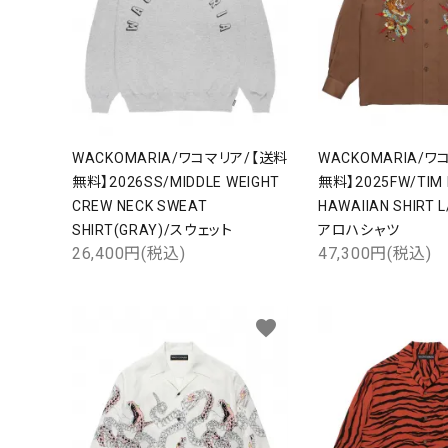
WACKOMARIA/ワコマリア/【送料
WACKOMARIA/ワ
無料】2026SS/MIDDLE WEIGHT
無料】2025FW/TIM L
CREW NECK SWEAT
HAWAIIAN SHIRT 
SHIRT(GRAY)/スウェット
アロハシャツ
26,400円(税込)
47,300円(税込)
favorite