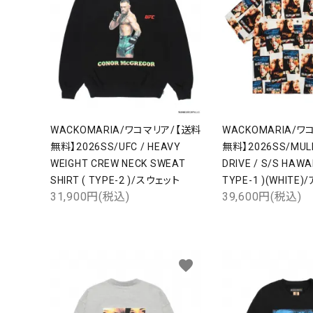
WACKOMARIA/ワコマリア/【送料
WACKOMARIA/ワ
無料】2026SS/UFC / HEAVY
無料】2026SS/MUL
WEIGHT CREW NECK SWEAT
DRIVE / S/S HAWAI
SHIRT ( TYPE-2 )/スウェット
TYPE-1 )(WHIT
31,900円(税込)
39,600円(税込)
favorite