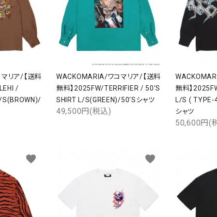
コマリア/【送料
WACKOMARIA/ワコマリア/【送料
WACKOMA
EHI /
無料】2025FW/TERRIFIER / 50'S
無料】2025FW
L/S(BROWN)/
SHIRT L/S(GREEN)/50'Sシャツ
L/S ( TYPE
49,500円(税込)
シャツ
50,600円(
favorite
favorite