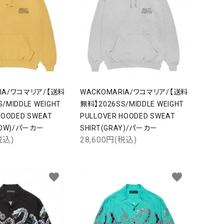
RIA/ワコマリア/【送料
WACKOMARIA/ワコマリア/【送料
/MIDDLE WEIGHT
無料】2026SS/MIDDLE WEIGHT
HOODED SWEAT
PULLOVER HOODED SWEAT
LLOW)/パーカー
SHIRT(GRAY)/パーカー
税込)
28,600円(税込)
favorite
favorite