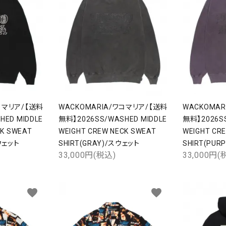
コマリア/【送料
WACKOMARIA/ワコマリア/【送料
WACKOMA
HED MIDDLE
無料】2026SS/WASHED MIDDLE
無料】2026SS
CK SWEAT
WEIGHT CREW NECK SWEAT
WEIGHT CR
スウェット
SHIRT(GRAY)/スウェット
SHIRT(PUR
33,000円(税込)
33,000円(
ード
favorite
favorite
リー