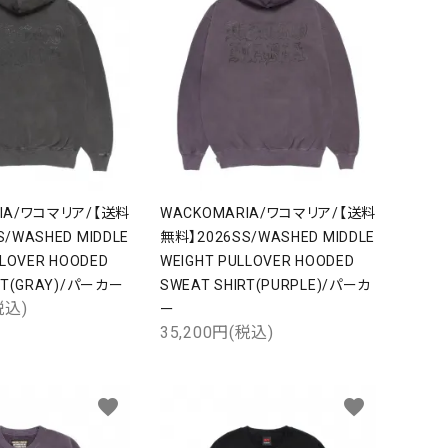
RIA/ワコマリア/【送料
WACKOMARIA/ワコマリア/【送料
/WASHED MIDDLE
無料】2026SS/WASHED MIDDLE
LLOVER HOODED
WEIGHT PULLOVER HOODED
RT(GRAY)/パーカー
SWEAT SHIRT(PURPLE)/パーカ
税込)
ー
35,200円(税込)
favorite
favorite