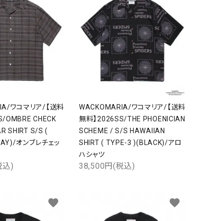
RIA/ワコマリア/【送料
WACKOMARIA/ワコマリア/【送料
/OMBRE CHECK
無料】2026SS/THE PHOENICIAN
R SHIRT S/S (
SCHEME / S/S HAWAIIAN
GRAY)/オンブレチェッ
SHIRT ( TYPE-3 )(BLACK)/アロ
ハシャツ
税込)
38,500円(税込)
favorite
favorite