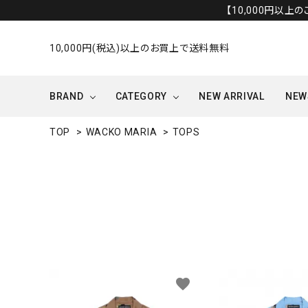
【10,000円以上
10,000円(税込)以上のお買上で送料無料
BRAND
CATEGORY
NEW ARRIVAL
NEW
TOP
>
WACKO MARIA
>
TOPS
OUTER/JACKET
OTHERS
favorite