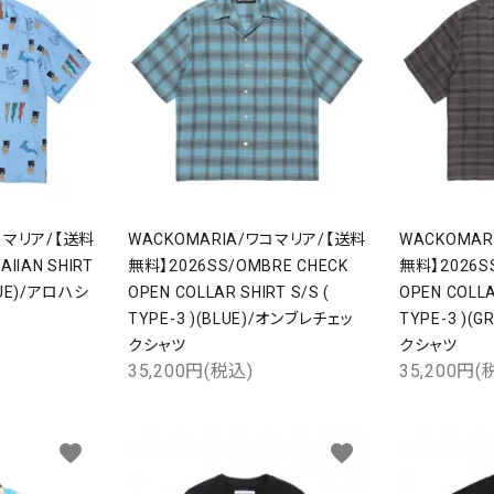
コマリア/【送料
WACKOMARIA/ワコマリア/【送料
WACKOMA
IIAN SHIRT
無料】2026SS/OMBRE CHECK
無料】2026SS
BLUE)/アロハシ
OPEN COLLAR SHIRT S/S (
OPEN COLLA
TYPE-3 )(BLUE)/オンブレチェッ
TYPE-3 )(
クシャツ
クシャツ
35,200円(税込)
35,200円(
favorite
favorite