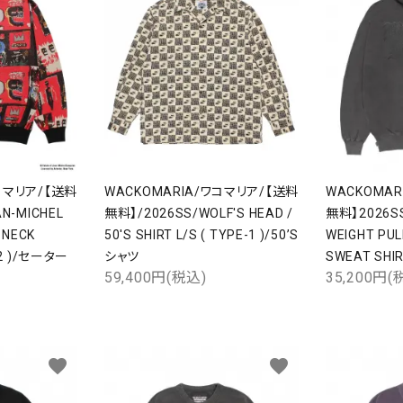
コマリア/【送料
WACKOMARIA/ワコマリア/【送料
WACKOMA
N-MICHEL
無料】/2026SS/WOLF'S HEAD /
無料】2026SS
 NECK
50'S SHIRT L/S ( TYPE-1 )/50’S
WEIGHT PU
-2 )/セーター
シャツ
SWEAT SHI
59,400円(税込)
35,200円(
favorite
favorite