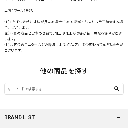
品質：ウール100%
注）1点ずつ微妙に寸法が異なる場合があり、記載寸法よりも若干前後する場
合がございます。
注）写真の商品と実際の商品で、加工や仕上がり等が若干異なる場合がござ
います。
注）お客様のモニターなどの環境により、色味等が多少変わって見える場合が
ございます。
他の商品を探す
search
BRAND LIST