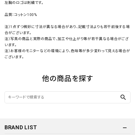
左胸のロゴは刺繍です。
品質：コットン100%
注）1点ずつ微妙に寸法が異なる場合があり、記載寸法よりも若干前後する場
合がございます。
注）写真の商品と実際の商品で、加工や仕上がり等が若干異なる場合がござ
います。
注）お客様のモニターなどの環境により、色味等が多少変わって見える場合が
ございます。
他の商品を探す
search
BRAND LIST