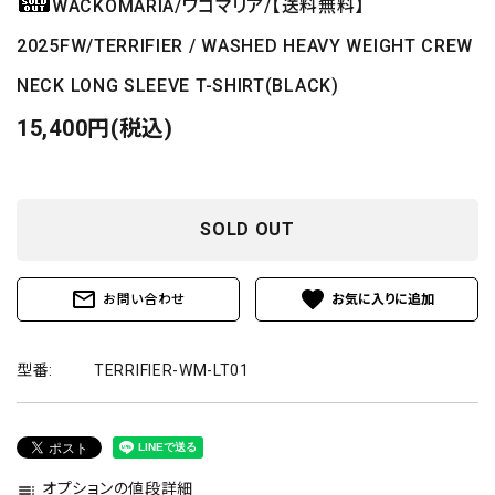
WACKOMARIA/ワコマリア/【送料無料】
2025FW/TERRIFIER / WASHED HEAVY WEIGHT CREW
NECK LONG SLEEVE T-SHIRT(BLACK)
15,400円(税込)
SOLD OUT
mail_outline
favorite
お問い合わせ
型番:
TERRIFIER-WM-LT01
オプションの値段詳細
toc