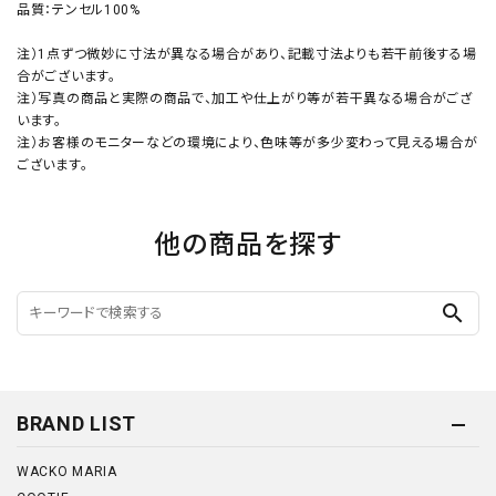
品質：テンセル100%
注）1点ずつ微妙に寸法が異なる場合があり、記載寸法よりも若干前後する場
合がございます。
注）写真の商品と実際の商品で、加工や仕上がり等が若干異なる場合がござ
います。
注）お客様のモニターなどの環境により、色味等が多少変わって見える場合が
ございます。
他の商品を探す
search
BRAND LIST
WACKO MARIA