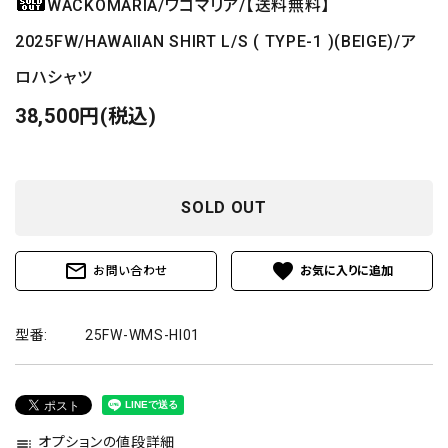
WACKOMARIA/ワコマリア/【送料無料】
2025FW/HAWAIIAN SHIRT L/S ( TYPE-1 )(BEIGE)/ア
ロハシャツ
38,500円(税込)
SOLD OUT
mail_outline
favorite
お問い合わせ
型番:
25FW-WMS-HI01
オプションの値段詳細
toc