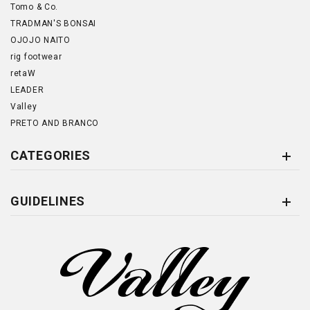
Tomo & Co.
TRADMAN'S BONSAI
OJOJO NAITO
rig footwear
retaW
LEADER
Valley
PRETO AND BRANCO
CATEGORIES
GUIDELINES