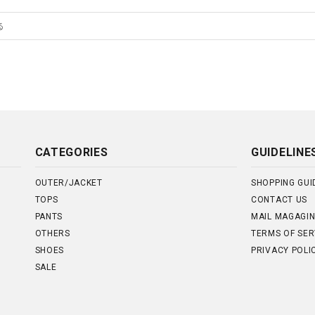
CATEGORIES
GUIDELINE
OUTER/JACKET
SHOPPING GUI
TOPS
CONTACT US
PANTS
MAIL MAGAGI
OTHERS
TERMS OF SER
SHOES
PRIVACY POLI
SALE