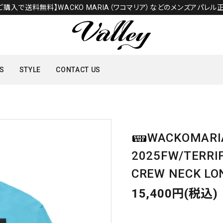
のご購入で送料無料】WACKO MARIA（ワコマリア）などのメンズアパレル正
S
STYLE
CONTACT US
TOPS
WACKOMAR
SHOES
2025FW/TERRI
CREW NECK LON
15,400円(税込)