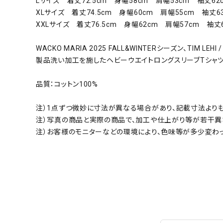
Lサイズ 着丈72.5cm 身幅58cm 肩幅53cm 袖丈62
XLサイズ 着丈74.5cm 身幅60cm 肩幅55cm 袖丈63
XXLサイズ 着丈76.5cm 身幅62cm 肩幅57cm 袖丈
WACKO MARIA 2025 FALL&WINTERシーズン、TIM LEHI / 
製品洗い加工を施したヘビーウエイトロングスリーブTシャツ
品質：コットン100%
注）1点ずつ微妙に寸法が異なる場合があり、記載寸法より
注）写真の商品と実際の商品で、加工や仕上がり等が若干異
注）お客様のモニターなどの環境により、色味等が多少変わ