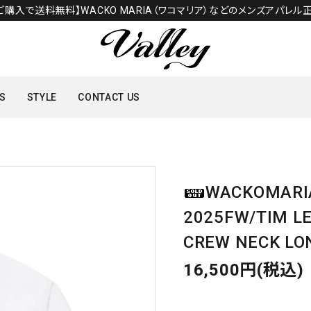
のご購入で送料無料】WACKO MARIA（ワコマリア）などのメンズアパレル正
S
STYLE
CONTACT US
TOPS
WACKOMAR
SHOES
2025FW/TIM L
CREW NECK LON
16,500円(税込)