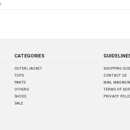
CATEGORIES
GUIDELINE
OUTER/JACKET
SHOPPING GUI
TOPS
CONTACT US
PANTS
MAIL MAGAGI
OTHERS
TERMS OF SER
SHOES
PRIVACY POLI
SALE