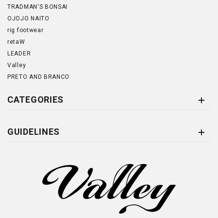
TRADMAN'S BONSAI
OJOJO NAITO
rig footwear
retaW
LEADER
Valley
PRETO AND BRANCO
CATEGORIES
GUIDELINES