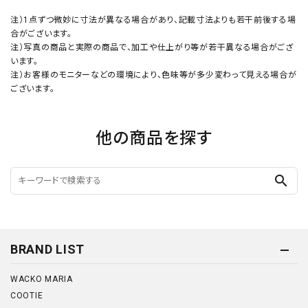
注）1点ずつ微妙に寸法が異なる場合があり、記載寸法よりも若干前後する場
合がございます。
注）写真の商品と実際の商品で、加工や仕上がり等が若干異なる場合がござ
います。
注）お客様のモニターなどの環境により、色味等が多少変わって見える場合が
ございます。
他の商品を探す
search
BRAND LIST
WACKO MARIA
COOTIE