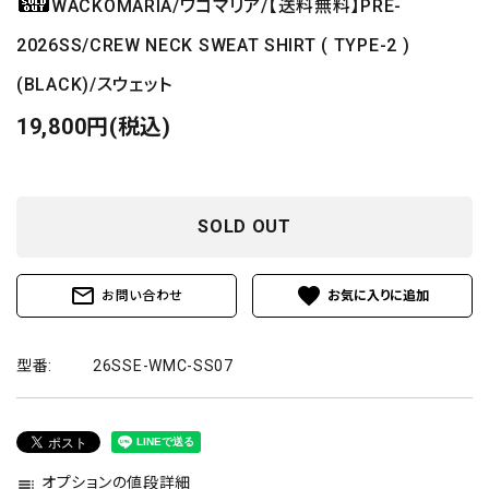
WACKOMARIA/ワコマリア/【送料無料】PRE-
2026SS/CREW NECK SWEAT SHIRT ( TYPE-2 )
(BLACK)/スウェット
19,800円(税込)
SOLD OUT
mail_outline
favorite
お問い合わせ
型番:
26SSE-WMC-SS07
オプションの値段詳細
toc