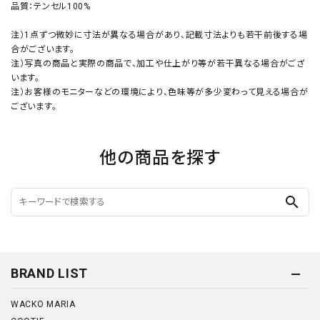
品質：テンセル100%
注）1点ずつ微妙に寸法が異なる場合があり、記載寸法よりも若干前後する場
合がございます。
注）写真の商品と実際の商品で、加工や仕上がり等が若干異なる場合がござ
います。
注）お客様のモニターなどの環境により、色味等が多少変わって見える場合が
ございます。
他の商品を探す
search
BRAND LIST
WACKO MARIA