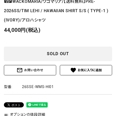
WACKOMARIA/ワコマリア/【送料無料】PRE-
2026SS/TIM LEHI / HAWAIIAN SHIRT S/S ( TYPE-1 )
(IVORY)/アロハシャツ
44,000円(税込)
SOLD OUT
mail_outline
favorite
お問い合わせ
型番:
26SSE-WMS-HI01
オプションの値段詳細
toc