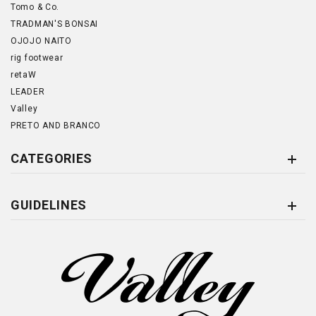
Tomo & Co.
TRADMAN'S BONSAI
OJOJO NAITO
rig footwear
retaW
LEADER
Valley
PRETO AND BRANCO
CATEGORIES
GUIDELINES