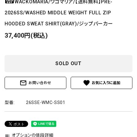
WACKOMARIA/ワコマリア/【送料無料】PRE-
2026SS/WASHED MIDDLE WEIGHT FULL ZIP
HOODED SWEAT SHIRT(GRAY)/ジップパーカー
37,400円(税込)
SOLD OUT
mail_outline
favorite
お問い合わせ
型番:
26SSE-WMC-SS01
オプションの値段詳細
toc