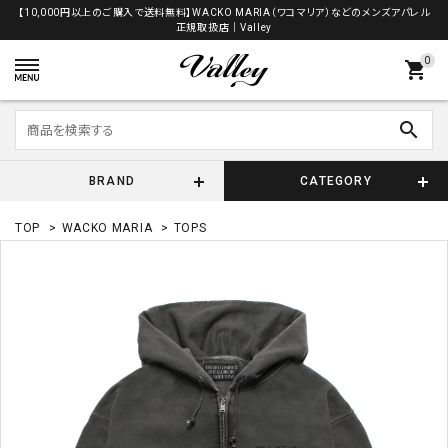
【10,000円以上のご購入で送料無料】WACKO MARIA（ワコマリア）などのメンズアパレル
正規取扱店│Valley
0
shopping_cart
search
BRAND
CATEGORY
TOP
>
WACKO MARIA
>
TOPS