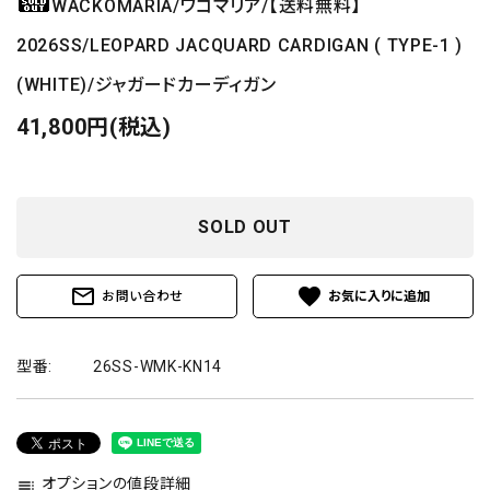
WACKOMARIA/ワコマリア/【送料無料】
2026SS/LEOPARD JACQUARD CARDIGAN ( TYPE-1 )
(WHITE)/ジャガードカーディガン
41,800円(税込)
SOLD OUT
mail_outline
favorite
お問い合わせ
型番:
26SS-WMK-KN14
オプションの値段詳細
toc