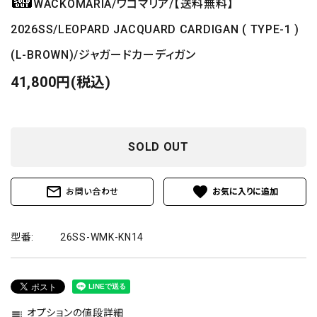
WACKOMARIA/ワコマリア/【送料無料】
2026SS/LEOPARD JACQUARD CARDIGAN ( TYPE-1 )
(L-BROWN)/ジャガードカーディガン
41,800円(税込)
SOLD OUT
mail_outline
favorite
お問い合わせ
型番:
26SS-WMK-KN14
オプションの値段詳細
toc