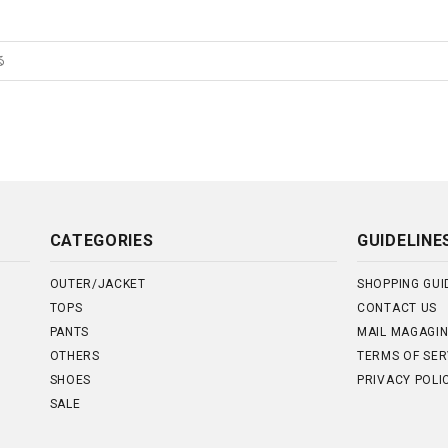
CATEGORIES
GUIDELINE
OUTER/JACKET
SHOPPING GUI
TOPS
CONTACT US
PANTS
MAIL MAGAGI
OTHERS
TERMS OF SER
SHOES
PRIVACY POLI
SALE