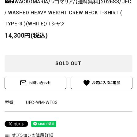
WACKOMARIA/ワコマリア/【送料無料】2026SS/UFC
/ WASHED HEAVY WEIGHT CREW NECK T-SHIRT (
TYPE-3 )(WHITE)/Tシャツ
14,300円(税込)
SOLD OUT
mail_outline
favorite
お問い合わせ
型番:
UFC-WM-WT03
オプションの値段詳細
toc