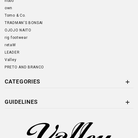
hobo
own
Tomo & Co.
TRADMAN'S BONSAI
OJOJO NAITO
rig footwear
retaW
LEADER
Valley
PRETO AND BRANCO
CATEGORIES
GUIDELINES