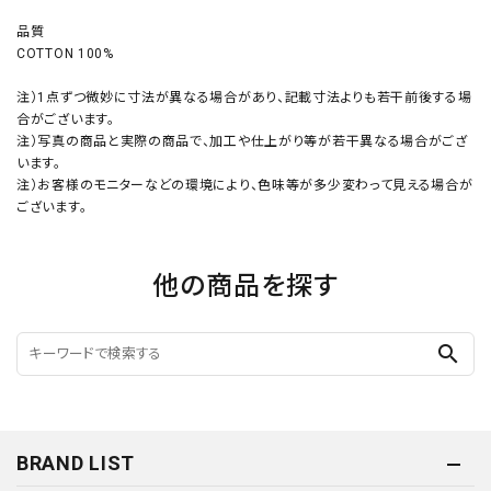
品質
COTTON 100%
注）1点ずつ微妙に寸法が異なる場合があり、記載寸法よりも若干前後する場
合がございます。
注）写真の商品と実際の商品で、加工や仕上がり等が若干異なる場合がござ
います。
注）お客様のモニターなどの環境により、色味等が多少変わって見える場合が
ございます。
他の商品を探す
search
BRAND LIST