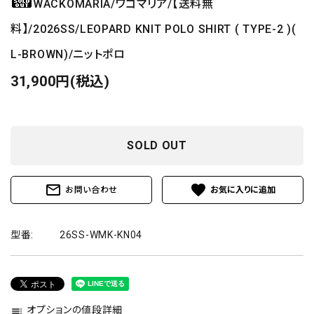
WACKOMARIA/ワコマリア/【送料無
料】/2026SS/LEOPARD KNIT POLO SHIRT ( TYPE-2 )(
L-BROWN)/ニットポロ
31,900円(税込)
SOLD OUT
mail_outline
favorite
お問い合わせ
型番:
26SS-WMK-KN04
オプションの値段詳細
toc