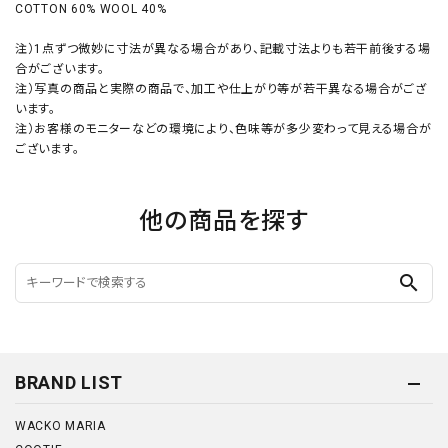
COTTON 60% WOOL 40%
注）1点ずつ微妙に寸法が異なる場合があり、記載寸法よりも若干前後する場
合がございます。
注）写真の商品と実際の商品で、加工や仕上がり等が若干異なる場合がござ
います。
注）お客様のモニターなどの環境により、色味等が多少変わって見える場合が
ございます。
他の商品を探す
search
BRAND LIST
WACKO MARIA