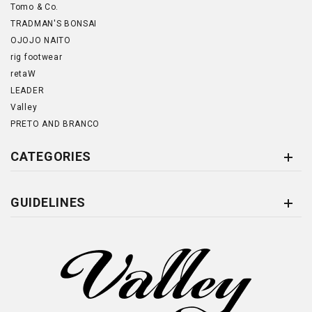
Tomo & Co.
TRADMAN'S BONSAI
OJOJO NAITO
rig footwear
retaW
LEADER
Valley
PRETO AND BRANCO
CATEGORIES
GUIDELINES